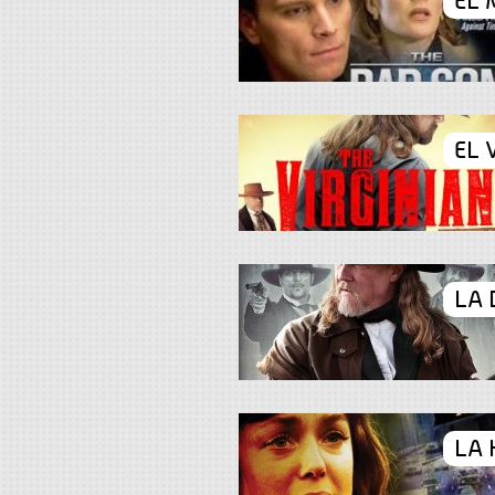
EL 
EL 
LA 
LA 