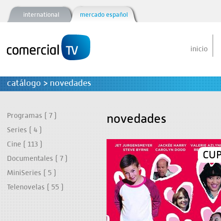
international
mercado español
inicio
catálogo > novedades
novedades
Programas ( 7 )
Series ( 4 )
Cine ( 113 )
CUP
Documentales ( 7 )
MiniSeries ( 5 )
Telenovelas ( 55 )