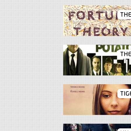
THE
THE
TIG